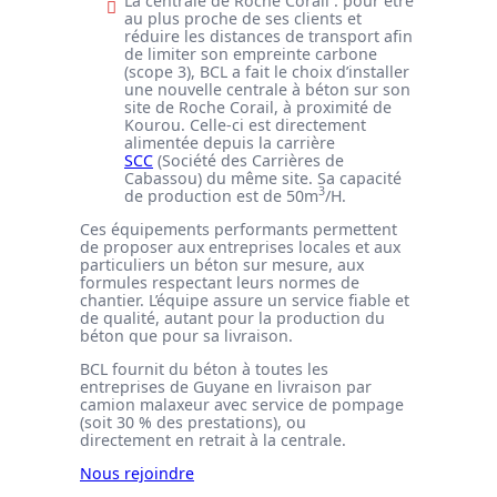
La centrale de Roche Corail : pour être
au plus proche de ses clients et
réduire les distances de transport afin
de limiter son empreinte carbone
(scope 3), BCL a fait le choix d’installer
une nouvelle centrale à béton sur son
site de Roche Corail, à proximité de
Kourou. Celle-ci est directement
alimentée depuis la carrière
SCC
(Société des Carrières de
Cabassou) du même site. Sa capacité
3
de production est de 50m
/H.
Ces équipements performants permettent
de proposer aux entreprises locales et aux
particuliers un béton sur mesure, aux
formules respectant leurs normes de
chantier. L’équipe assure un service fiable et
de qualité, autant pour la production du
béton que pour sa livraison.
BCL fournit du béton à toutes les
entreprises de Guyane en livraison par
camion malaxeur avec service de pompage
(soit 30 % des prestations), ou
directement en retrait à la centrale.
Nous rejoindre