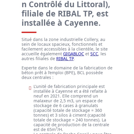
n Contrôlé du Littoral),
filiale de RIBAL TP, est
installée à Cayenne.
Situé dans la zone industrielle Collery, au
sein de locaux spacieux, fonctionnels et
facilement accessibles à la clientèle, le site
accueille également
GIGABLOC
et
SCC
, les
autres filiales de
RIBAL TP
.
Experte dans le domaine de la fabrication de
béton prêt à l’emploi (BPE), BCL possède
deux centrales :
L’unité de fabrication principale est
installée à Cayenne et a été refaite à
neuf en 2021. Elle comprend un
malaxeur de 2,5 m3, un espace de
stockage de 6 cases à granulats
(capacité totale de stockage = 360
tonnes) et 3 silos à ciment (capacité
totale de stockage = 240 tonnes). La
capacité de production de la centrale
3
est de 65m
/H.