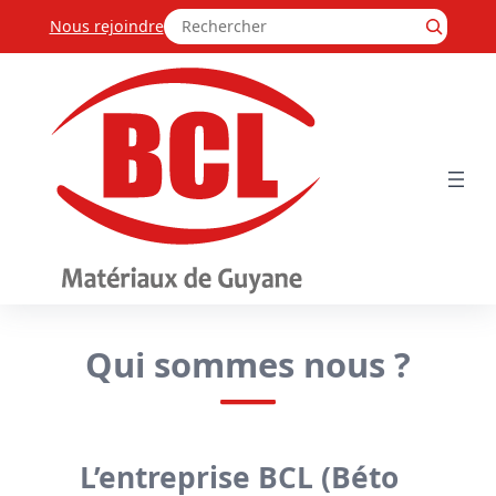
Aller
Rechercher
au
Nous rejoindre
contenu
Qui sommes nous ?
L’entreprise BCL (Béto