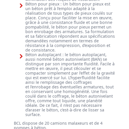
Béton pour pieux : Un béton pour pieux est
un béton prêt à l’emploi adapté à la
réalisation de tous types de pieux coulés sur
place. Conçu pour faciliter la mise en œuvre,
grâce à une consistance fluide et une bonne
pompabilité, le béton pour pieux permet un
bon enrobage des armatures. Sa formulation
et sa fabrication répondent aux spécifications
demandées notamment en termes de
résistance à la compression, d’exposition et
de consistance.
Béton autoplaçant : le béton autoplaçant,
aussi nommé béton autonivelant (BAN) se
distingue par son importante fluidité. Facile à
mettre en œuvre, il peut s’écouler et se
compacter simplement par l’effet de la gravité
qui est exercé sur lui. L’hyperfluidité facilite
ainsi le remplissage des coffrages
et l’enrobage des éventuelles armatures, tout
en conservant une homogénéité. Une fois
coulé dans le coffrage, le béton autonivelant
offre, comme tout liquide, une planéité
idéale. De ce fait, il n’est pas nécessaire
d’araser le béton, c’est-à-dire de lisser sa
surface.
BCL dispose de 20 camions malaxeurs et de 4
pompes à béton.